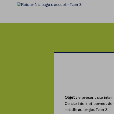
Accèder directement au contenu
Objet :
le présent site inter
Ce site internet permet de 
relatifs au projet Tzen 3.