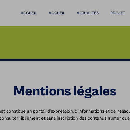
ACCUEIL
ACCUEIL
ACTUALITÉS
PROJET
Mentions légales
net constitue un portail d’expression, d’informations et de resso
consulter, librement et sans inscription des contenus numériques 