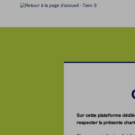
Accèder directement au contenu
Sur cette plateforme dédiée
respecter la présente chart