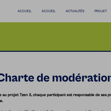
ACCUEIL
ACCUEIL
ACTUALITÉS
PROJET
Charte de modératio
 au projet Tzen 3, chaque participant est responsable de ses p
e.