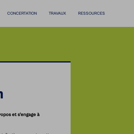
CONCERTATION
TRAVAUX
RESSOURCES
n
ropos et s’engage à