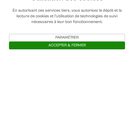
En autorisant ces services tiers, vous autorisez le dépôt et la
lecture de cookies et l'utilisation de technologies de suivi
nécessaires à leur bon fonctionnement.
PARAMÉTRER
ACCEPTER & FERMER
Ouvrir la barre de gestion des cooki
Contactez-nous
Mentions légales
Charte de modératioon
Confidentialité