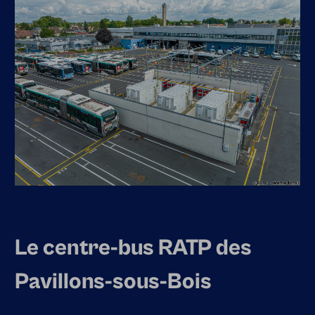
Le centre-bus RATP des
Pavillons-sous-Bois