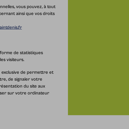
nelles, vous pouvez, à tout
ernant ainsi que vos droits
intdenis.fr
a forme de statistiques
es visiteurs.
té exclusive de permettre et
tre, de signaler votre
présentation du site aux
iser sur votre ordinateur