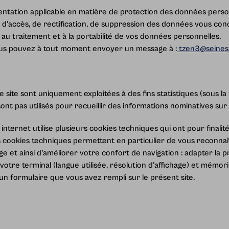
tation applicable en matière de protection des données person
d’accès, de rectification, de suppression des données vous conc
n au traitement et à la portabilité de vos données personnelles.
ous pouvez à tout moment envoyer un message à :
tzen3@seinesa
le site sont uniquement exploitées à des fins statistiques (sous l
ont pas utilisés pour recueillir des informations nominatives sur l
e internet utilise plusieurs cookies techniques qui ont pour finali
Les cookies techniques permettent en particulier de vous reconnaî
age et ainsi d’améliorer votre confort de navigation : adapter la 
votre terminal (langue utilisée, résolution d’affichage) et mémor
 un formulaire que vous avez rempli sur le présent site.