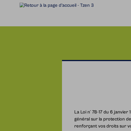
Accèder directement au contenu
La Loi n° 78-17 du 6 janvier
général sur la protection d
renforçant vos droits sur 