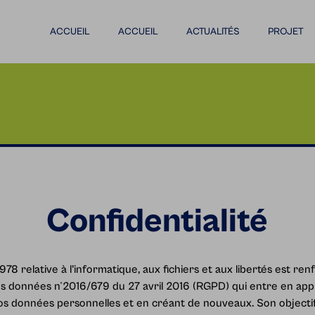
ACCUEIL
ACCUEIL
ACTUALITÉS
PROJET
Confidentialité
 1978 relative à l’informatique, aux fichiers et aux libertés est r
es données n°2016/679 du 27 avril 2016 (RGPD) qui entre en appl
vos données personnelles et en créant de nouveaux. Son objectif