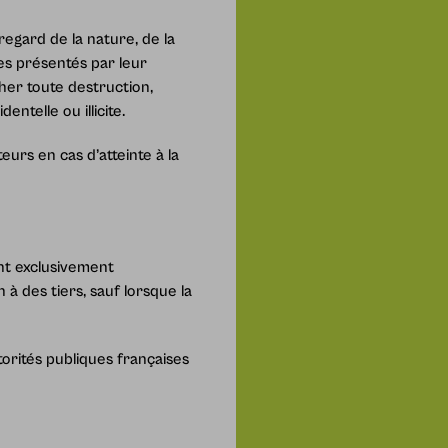
regard de la nature, de la
s présentés par leur
er toute destruction,
ntelle ou illicite.
urs en cas d’atteinte à la
ont exclusivement
 à des tiers, sauf lorsque la
torités publiques françaises