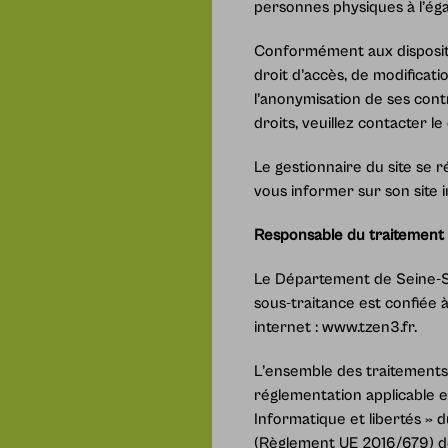
personnes physiques à l’ég
Conformément aux dispositions
droit d’accès, de modifica
l’anonymisation de ses cont
droits, veuillez contacter l
Le gestionnaire du site se 
vous informer sur son site
Responsable du traitement
Le Département de Seine-Sa
sous-traitance est confiée 
internet : www.tzen3.fr.
L’ensemble des traitements
réglementation applicable e
Informatique et libertés » 
(Règlement UE 2016/679) d