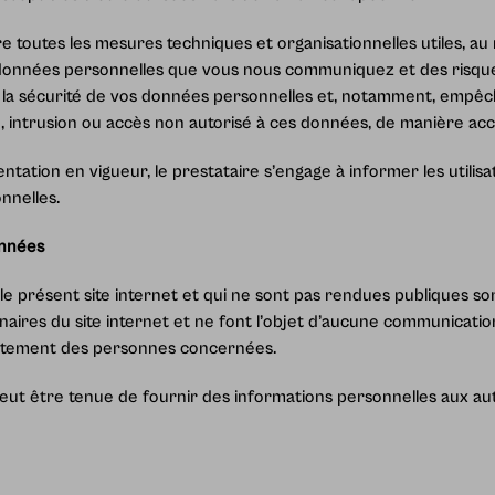
 toutes les mesures techniques et organisationnelles utiles, au 
données personnelles que vous nous communiquez et des risque
 la sécurité de vos données personnelles et, notamment, empêch
n, intrusion ou accès non autorisé à ces données, de manière accide
tion en vigueur, le prestataire s’engage à informer les utilisate
nnelles.
onnées
le présent site internet et qui ne sont pas rendues publiques s
naires du site internet et ne font l’objet d’aucune communication
sentement des personnes concernées.
 peut être tenue de fournir des informations personnelles aux au